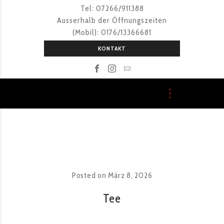
Tel: 07266/911388
Ausserhalb der Öffnungszeiten
(Mobil): 0176/13366681
KONTAKT
Posted on
März 8, 2026
Tee